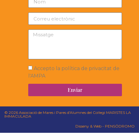
Accepto la política de privacitat de
l'AMPA
Enviar
© 2026 Associació de Mares i Pares d'Alumnes del Col·legi MARISTES LA
IMMACULADA
Disseny & Web - PENSÓDROMO