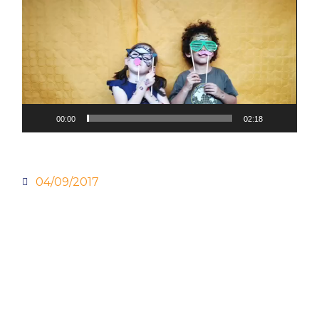
de
vídeo
00:00
02:18
04/09/2017