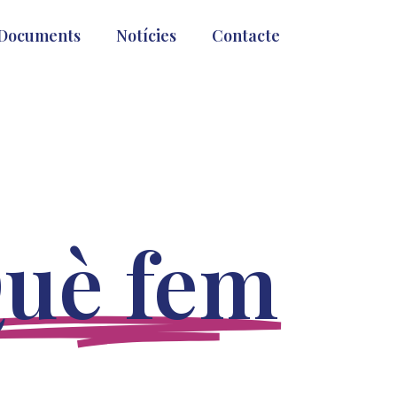
Documents
Notícies
Contacte
uè fem