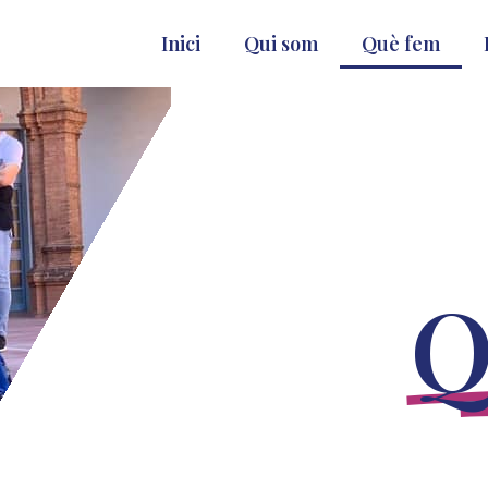
Inici
Qui som
Què fem
Q