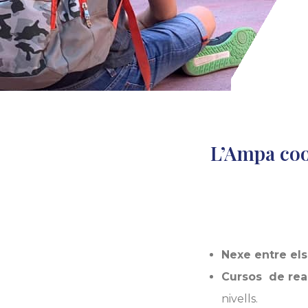
L’Ampa coo
Nexe entre els 
Cursos de rea
nivells.