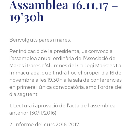
Assamblea 16.11.17 –
19’30h
Benvolguts pares i mares,
Per indicació de la presidenta, us convoco a
l’assemblea anual ordinària de l’Associació de
Mares i Pares d’Alumnes del Col·legi Maristes La
Immaculada, que tindrà lloc el proper dia 16 de
novembre a les 19.30h a la sala de conferències,
en primera i única convocatòria, amb l’ordre del
dia següent:
1. Lectura i aprovació de l’acta de l’assemblea
anterior (30/11/2016).
2. Informe del curs 2016-2017.