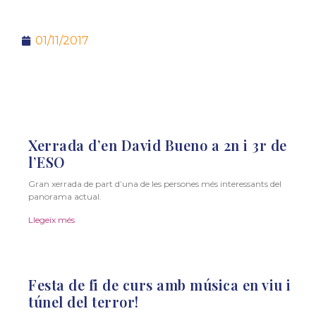
01/11/2017
Xerrada d’en David Bueno a 2n i 3r de
l’ESO
Gran xerrada de part d’una de les persones més interessants del
panorama actual.
Llegeix més
Festa de fi de curs amb música en viu i
túnel del terror!