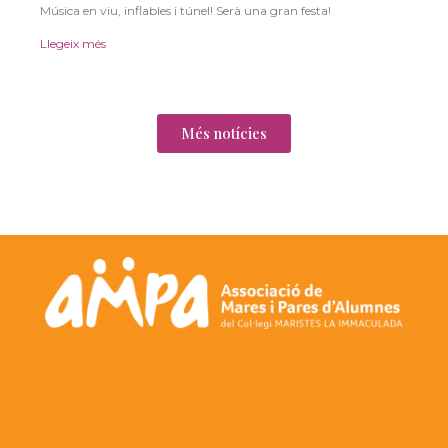
Música en viu, inflables i túnel! Serà una gran festa!
Llegeix més
Més notícies