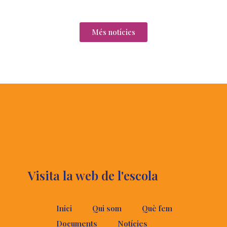
Més notícies
Visita la web de l'escola
Inici
Qui som
Què fem
Documents
Notícies