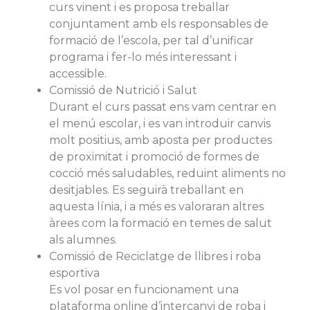
curs vinent i es proposa treballar
conjuntament amb els responsables de
formació de l’escola, per tal d’unificar
programa i fer-lo més interessant i
accessible.
Comissió de Nutrició i Salut
Durant el curs passat ens vam centrar en
el menú escolar, i es van introduir canvis
molt positius, amb aposta per productes
de proximitat i promoció de formes de
cocció més saludables, reduint aliments no
desitjables. Es seguirà treballant en
aquesta línia, i a més es valoraran altres
àrees com la formació en temes de salut
als alumnes.
Comissió de Reciclatge de llibres i roba
esportiva
Es vol posar en funcionament una
plataforma online d’intercanvi de roba i