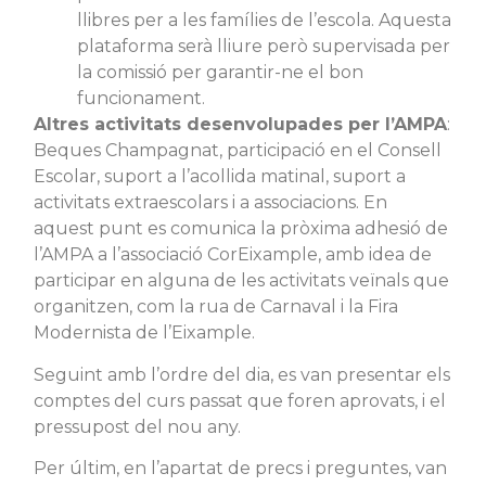
llibres per a les famílies de l’escola. Aquesta
plataforma serà lliure però supervisada per
la comissió per garantir-ne el bon
funcionament.
Altres activitats desenvolupades per l’AMPA
:
Beques Champagnat, participació en el Consell
Escolar, suport a l’acollida matinal, suport a
activitats extraescolars i a associacions. En
aquest punt es comunica la pròxima adhesió de
l’AMPA a l’associació CorEixample, amb idea de
participar en alguna de les activitats veïnals que
organitzen, com la rua de Carnaval i la Fira
Modernista de l’Eixample.
Seguint amb l’ordre del dia, es van presentar els
comptes del curs passat que foren aprovats, i el
pressupost del nou any.
Per últim, en l’apartat de precs i preguntes, van