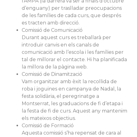
l’AMPA (la darrera va ser a finals d’octubre
d’enguany) per traslladar preocupacions
de les famílies de cada curs, que després
es tracten amb direcció.
Comissió de Comunicació
Durant aquest curs es treballarà per
introduir canvis en els canals de
comunicació amb l’escola i les famílies per
tal de millorar el contacte. Hi ha planificada
la millora de la pàgina web.
Comissió de Dinamització
Vam organitzar amb èxit la recollida de
roba i joguines en campanya de Nadal, la
festa solidària, el peregrinatge a
Montserrat, les graduacions de fi d’etapa i
la festa de fi de curs. Aquest any mantenim
els mateixos objectius.
Comissió de Formació
Aquesta comissió s’ha repensat de cara al