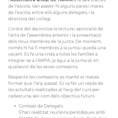
de l’escola. Van assistir-hi alguns pares i mares
de l’escola, entre ells alguns delegats, i la
directora del col·legi.
L’ordre del dia incloïa la lectura i aprovació de
l’acta de l’assemblea anterior i la presentació
dels nous membres de la junta. De moment,
només hi ha 11 membres a la junta i queda una
vacant. Es fa una crida a totes les famílies a
integrar-se a l’AMPA, ja sigui a la junta i/o en
qualsevol de les seves comissions.
Respecte les comissions, es manté el mateix
format que l’any passat. Es va fer un repàs de
les activitats realitzades al llarg del curs per
cadascuna, així com dels objectius futurs
Comissió de Delegats
S’han realitzat reunions periòdiques amb