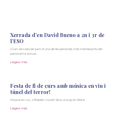
Xerrada d’en David Bueno a 2n i 3r de
l’ESO
Gran xerrada de part d’una de les persones més interessants del
panorama actual.
Llegeix més
Festa de fi de curs amb música en viu i
túnel del terror!
Música en viu, inflables i túnel! Serà una gran festa!
Llegeix més