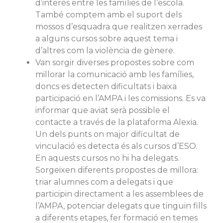
d’interès entre les famílies de l’escola.
També comptem amb el suport dels
mossos d’esquadra que realitzen xerrades
a alguns cursos sobre aquest tema i
d’altres com la violència de gènere.
Van sorgir diverses propostes sobre com
millorar la comunicació amb les famílies,
doncs es detecten dificultats i baixa
participació en l’AMPA i les comissions. Es va
informar que aviat serà possible el
contacte a través de la plataforma Alexia.
Un dels punts on major dificultat de
vinculació es detecta és als cursos d’ESO.
En aquests cursos no hi ha delegats.
Sorgeixen diferents propostes de millora:
triar alumnes com a delegats i que
participin directament a les assemblees de
l’AMPA, potenciar delegats que tinguin fills
a diferents etapes, fer formació en temes