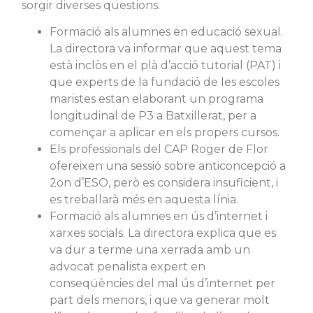
sorgir diverses qüestions:
Formació als alumnes en educació sexual.
La directora va informar que aquest tema
està inclòs en el plà d’acció tutorial (PAT) i
que experts de la fundació de les escoles
maristes estan elaborant un programa
longitudinal de P3 a Batxillerat, per a
començar a aplicar en els propers cursos.
Els professionals del CAP Roger de Flor
ofereixen una sessió sobre anticoncepció a
2on d’ESO, però es considera insuficient, i
es treballarà més en aquesta línia.
Formació als alumnes en ús d’internet i
xarxes socials. La directora explica que es
va dur a terme una xerrada amb un
advocat penalista expert en
conseqüències del mal ús d’internet per
part dels menors, i que va generar molt