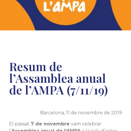
Resum de
l’Assamblea anual
de l’AMPA (7/11/19)
Barcelona, 11 de novembre de 2019
El passat
7 de novembre
vam celebrar
l’
Assemblea anual de l’AMPA
a la sala d’actes