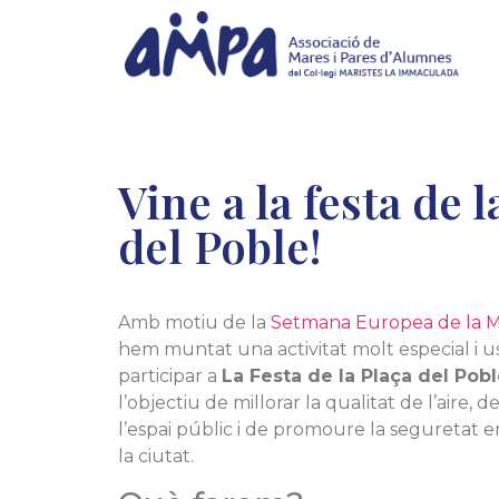
Vine a la festa de l
del Poble!
Amb motiu de la
Setmana Europea de la Mo
hem muntat una activitat molt especial i 
participar a
La Festa de la Plaça del Pob
l’objectiu de millorar la qualitat de l’aire, 
l’espai públic i de promoure la seguretat en
la ciutat.