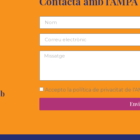
Contacta amb l'AMPA
Accepto la política de privacitat de l
eb
Envi