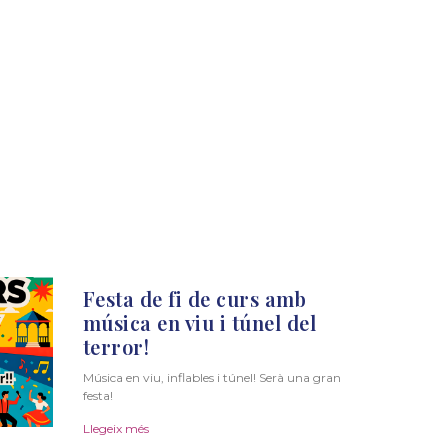
Festa de fi de curs amb
música en viu i túnel del
terror!
Música en viu, inflables i túnel! Serà una gran
festa!
Llegeix més