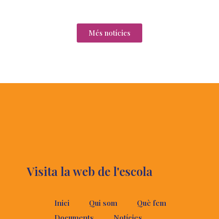
Més notícies
Visita la web de l'escola
Inici
Qui som
Què fem
Documents
Notícies