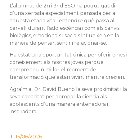
L’alumnat de 2n i 3r d’ESO ha pogut gaudir
d’una xerrada especialment pensada per a
aquesta etapa vital: entendre què passa al
cervell durant l’adolescència i com els canvis
biològics, emocionals i socials influeixen en la
manera de pensar, sentir i relacionar-se.
Ha estat una oportunitat única per oferir eines i
coneixement als nostres joves perquè
comprenguin millor el moment de
transformació que estan vivint mentre creixen.
Agraïm al Dr. David Bueno la seva proximitat i la
seva capacitat per apropar la ciència als
adolescents d’una manera entenedora i
inspiradora.
15/06/2026