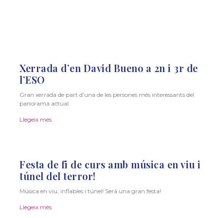
Xerrada d’en David Bueno a 2n i 3r de
l’ESO
Gran xerrada de part d’una de les persones més interessants del
panorama actual.
Llegeix més
Festa de fi de curs amb música en viu i
túnel del terror!
Música en viu, inflables i túnel! Serà una gran festa!
Llegeix més