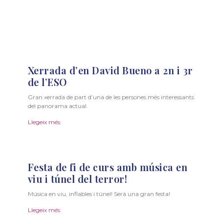
Xerrada d’en David Bueno a 2n i 3r
de l’ESO
Gran xerrada de part d’una de les persones més interessants
del panorama actual.
Llegeix més
Festa de fi de curs amb música en
viu i túnel del terror!
Música en viu, inflables i túnel! Serà una gran festa!
Llegeix més