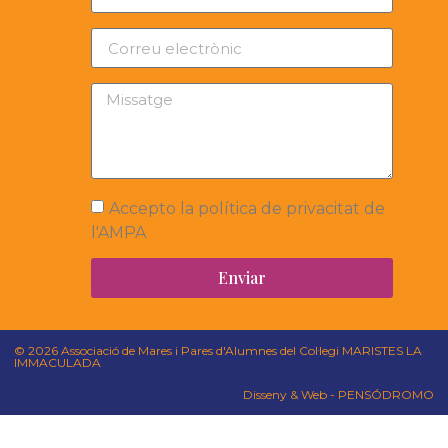
Accepto la política de privacitat de
l'AMPA
Enviar
© 2026 Associació de Mares i Pares d'Alumnes del Col·legi MARISTES LA
IMMACULADA
Disseny & Web - PENSÓDROMO