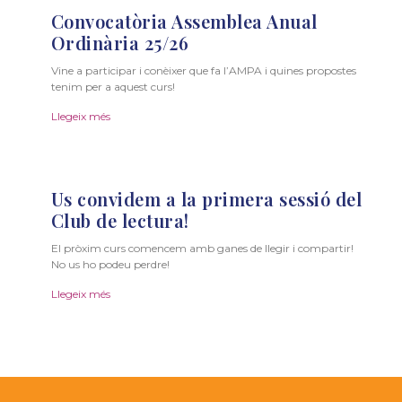
Convocatòria Assemblea Anual
Ordinària 25/26
Vine a participar i conèixer que fa l’AMPA i quines propostes
tenim per a aquest curs!
Llegeix més
Us convidem a la primera sessió del
Club de lectura!
El pròxim curs comencem amb ganes de llegir i compartir!
No us ho podeu perdre!
Llegeix més