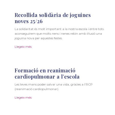
Recollida solidària de joguines
noves 25/26
La solidaritat és molt important a la nostra escola i entre tots
aconseguirem que molts nens i nenes rebin amb il·lusió una
joguina nova per aquestes festes.
Llegeix més
Formació en reanimació
cardiopulmonar a l’escola
Les teves mans poder salvar una vida, gràcies a l’RCP
(reanimació cardiopulmonar).
Llegeix més