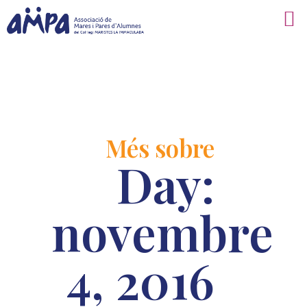
Més sobre
Day:
novembre
4, 2016