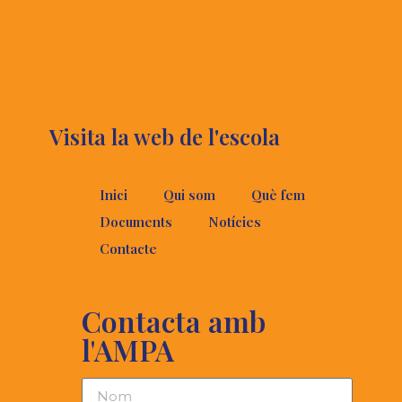
Visita la web de l'escola
Inici
Qui som
Què fem
Documents
Notícies
Contacte
Contacta amb
l'AMPA