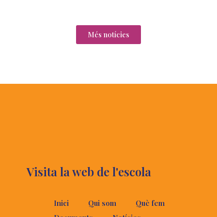
Més notícies
Visita la web de l'escola
Inici
Qui som
Què fem