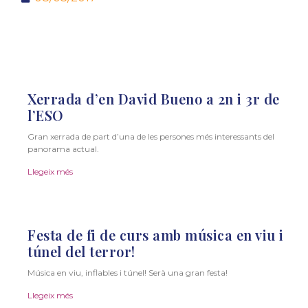
Xerrada d’en David Bueno a 2n i 3r de
l’ESO
Gran xerrada de part d’una de les persones més interessants del
panorama actual.
Llegeix més
Festa de fi de curs amb música en viu i
túnel del terror!
Música en viu, inflables i túnel! Serà una gran festa!
Llegeix més