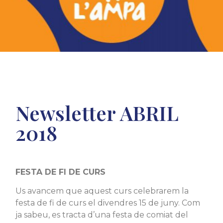
Newsletter ABRIL
2018
FESTA DE FI DE CURS
Us avancem que aquest curs celebrarem la
festa de fi de curs el divendres 15 de juny. Com
ja sabeu, es tracta d’una festa de comiat del