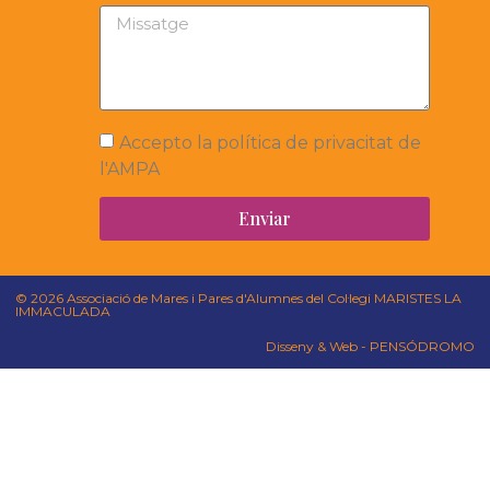
Accepto la política de privacitat de
l'AMPA
Enviar
© 2026 Associació de Mares i Pares d'Alumnes del Col·legi MARISTES LA
IMMACULADA
Disseny & Web - PENSÓDROMO