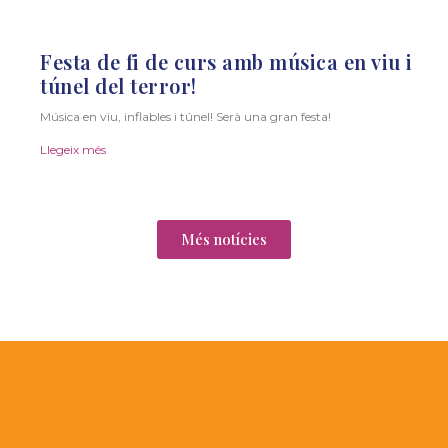
Festa de fi de curs amb música en viu i
túnel del terror!
Música en viu, inflables i túnel! Serà una gran festa!
Llegeix més
Més notícies