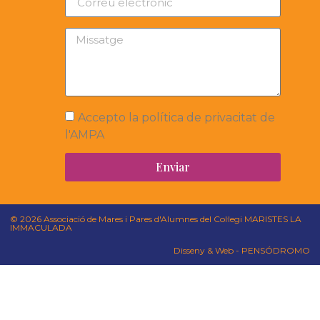
Accepto la política de privacitat de
l'AMPA
Enviar
© 2026 Associació de Mares i Pares d'Alumnes del Col·legi MARISTES LA
IMMACULADA
Disseny & Web - PENSÓDROMO