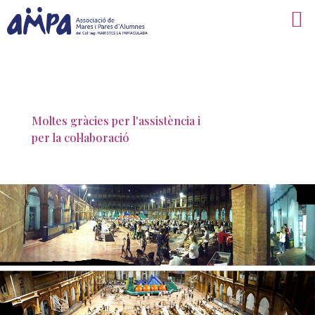
Moltes gràcies per l'assistència i
per la col·laboració