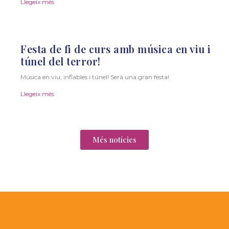
Llegeix més
Festa de fi de curs amb música en viu i
túnel del terror!
Música en viu, inflables i túnel! Serà una gran festa!
Llegeix més
Més notícies