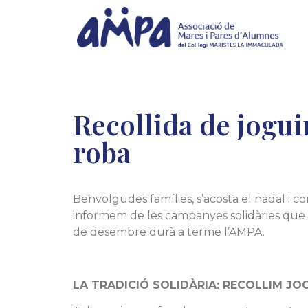
Recollida de jogui
roba
Benvolgudes famílies, s’acosta el nadal i c
informem de les campanyes solidàries que
de desembre durà a terme l’AMPA.
LA TRADICIÓ SOLIDÀRIA: RECOLLIM JO