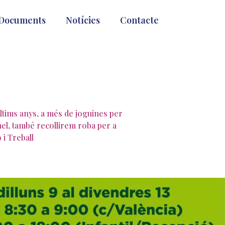
Documents
Notícies
Contacte
ltims anys, a més de joguines per
el, també recollirem roba per a
i Treball