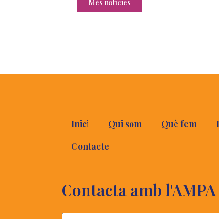
Més notícies
Inici
Qui som
Què fem
Contacte
Contacta amb l'AMPA