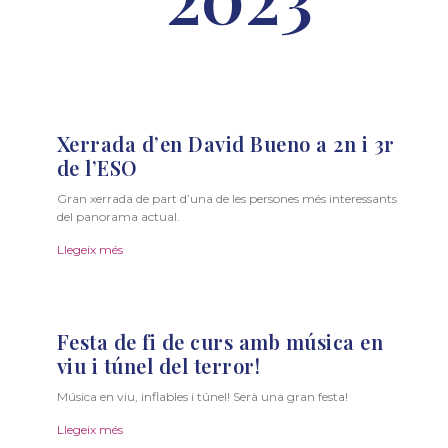
Xerrada d’en David Bueno a 2n i 3r
de l’ESO
Gran xerrada de part d’una de les persones més interessants
del panorama actual.
Llegeix més
Festa de fi de curs amb música en
viu i túnel del terror!
Música en viu, inflables i túnel! Serà una gran festa!
Llegeix més