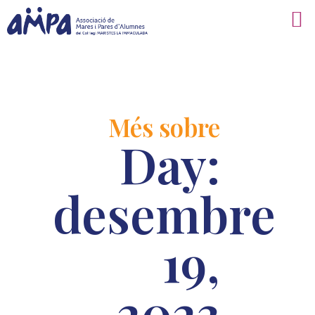
Més sobre
Day:
desembre
19,
2023