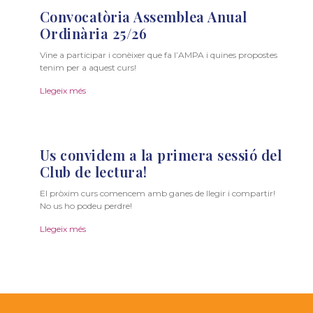
Convocatòria Assemblea Anual
Ordinària 25/26
Vine a participar i conèixer que fa l’AMPA i quines propostes
tenim per a aquest curs!
Llegeix més
Us convidem a la primera sessió del
Club de lectura!
El pròxim curs comencem amb ganes de llegir i compartir!
No us ho podeu perdre!
Llegeix més