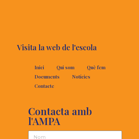
Visita la web de l'escola
Inici
Qui som
Què fem
Documents
Notícies
Contacte
Contacta amb
l'AMPA