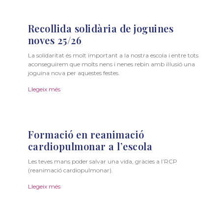
Recollida solidària de joguines
noves 25/26
La solidaritat és molt important a la nostra escola i entre tots
aconseguirem que molts nens i nenes rebin amb il·lusió una
joguina nova per aquestes festes.
Llegeix més
Formació en reanimació
cardiopulmonar a l’escola
Les teves mans poder salvar una vida, gràcies a l’RCP
(reanimació cardiopulmonar).
Llegeix més