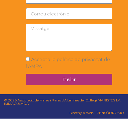
Accepto la política de privacitat de
l'AMPA
Enviar
© 2026 Associació de Mares i Pares d'Alumnes del Col·legi MARISTES LA
IMMACULADA
Disseny & Web - PENSÓDROMO