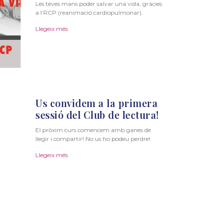
Les teves mans poder salvar una vida, gràcies
a l’RCP (reanimació cardiopulmonar).
Llegeix més
Us convidem a la primera
sessió del Club de lectura!
El pròxim curs comencem amb ganes de
llegir i compartir! No us ho podeu perdre!
Llegeix més