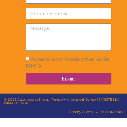
Accepto la política de privacitat de
l'AMPA
Enviar
© 2026 Associació de Mares i Pares d'Alumnes del Col·legi MARISTES LA
IMMACULADA
Disseny & Web - PENSÓDROMO