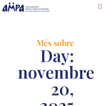
Més sobre
Day:
novembre
20,
2025