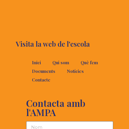
Visita la web de l'escola
Inici
Qui som
Què fem
Documents
Notícies
Contacte
Contacta amb
l'AMPA