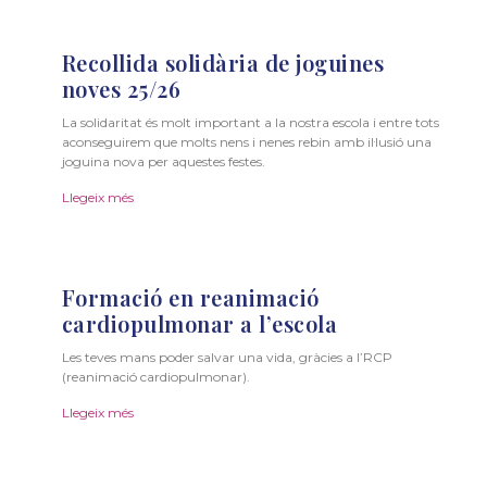
Recollida solidària de joguines
noves 25/26
La solidaritat és molt important a la nostra escola i entre tots
aconseguirem que molts nens i nenes rebin amb il·lusió una
joguina nova per aquestes festes.
Llegeix més
Formació en reanimació
cardiopulmonar a l’escola
Les teves mans poder salvar una vida, gràcies a l’RCP
(reanimació cardiopulmonar).
Llegeix més