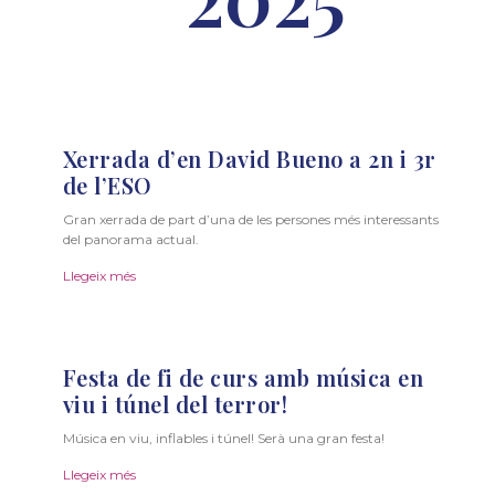
Xerrada d’en David Bueno a 2n i 3r
de l’ESO
Gran xerrada de part d’una de les persones més interessants
del panorama actual.
Llegeix més
Festa de fi de curs amb música en
viu i túnel del terror!
Música en viu, inflables i túnel! Serà una gran festa!
Llegeix més