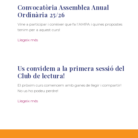
Convocatòria Assemblea Anual
Ordinària 25/26
Vine a participar i conèixer que fa l’AMPA i quines propostes
tenim per a aquest curs!
Llegeix més
Us convidem a la primera sessió del
Club de lectura!
El pròxim curs comencem amb ganes de llegir i compartir!
No us ho podeu perdre!
Llegeix més